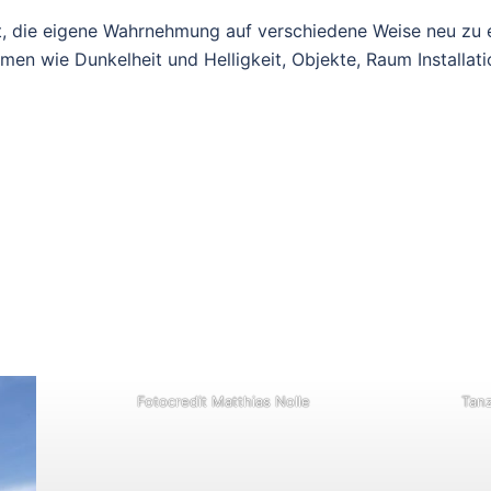
it, die eigene Wahrnehmung auf verschiedene Weise neu zu
omen wie Dunkelheit und Helligkeit, Objekte, Raum Installat
Fotocredit Matthias Nolle
Tanz