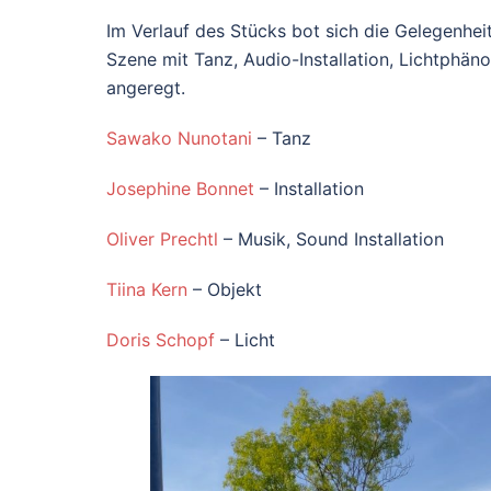
Im Verlauf des Stücks bot sich die Gelegenhe
Szene mit Tanz, Audio-Installation, Lichtphän
angeregt.
Sawako Nunotani
– Tanz
Josephine Bonnet
– Installation
Oliver Prechtl
– Musik, Sound Installation
Tiina Kern
– Objekt
Doris Schopf
– Licht