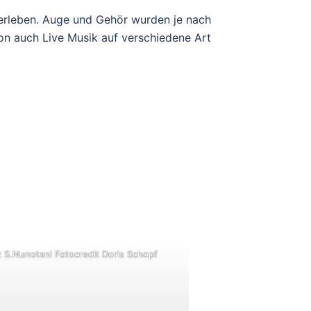
 erleben. Auge und Gehör wurden je nach
ion auch Live Musik auf verschiedene Art
 S.Nunotani Fotocredit Doris Schopf