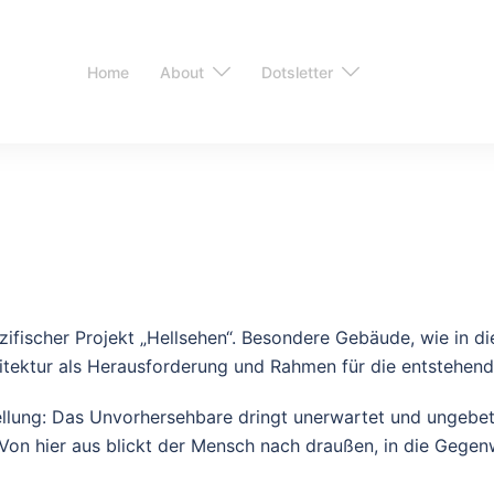
Home
About
Dotsletter
ezifischer Projekt „Hellsehen“. Besondere Gebäude, wie in 
hitektur als Herausforderung und Rahmen für die entstehen
ellung: Das Unvorhersehbare dringt unerwartet und ungebet
on hier aus blickt der Mensch nach draußen, in die Gegen