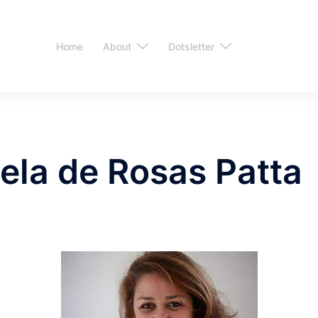
Home
About
Dotsletter
ela de Rosas Patta