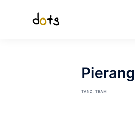
Zum
Inhalt
springen
Pierang
TANZ
,
TEAM