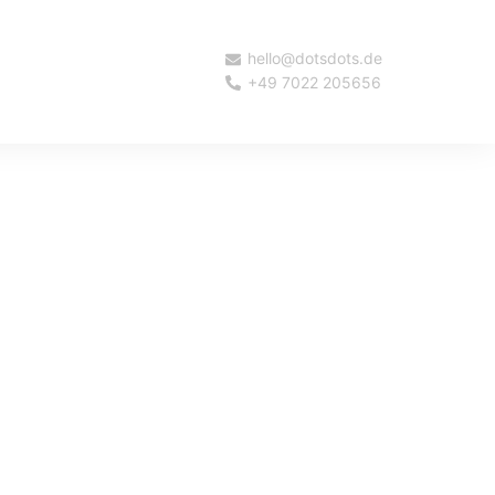
hello@dotsdots.de
+49 7022 205656