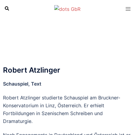
Robert Atzlinger
Schauspiel, Text
Robert Atzlinger studierte Schauspiel am Bruckner-
Konservatorium in Linz, Österreich. Er erhielt
Fortbildungen in Szenischem Schreiben und
Dramaturgie.
Nach Engagements in Deutschland und Österreich ist er