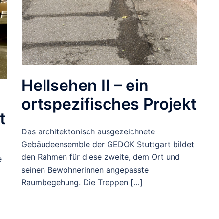
Hellsehen II – ein
ortspezifisches Projekt
t
Das architektonisch ausgezeichnete
Gebäudeensemble der GEDOK Stuttgart bildet
den Rahmen für diese zweite, dem Ort und
e
seinen Bewohnerinnen angepasste
Raumbegehung. Die Treppen […]