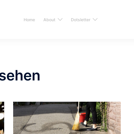
Home
About
Dotsletter
lsehen