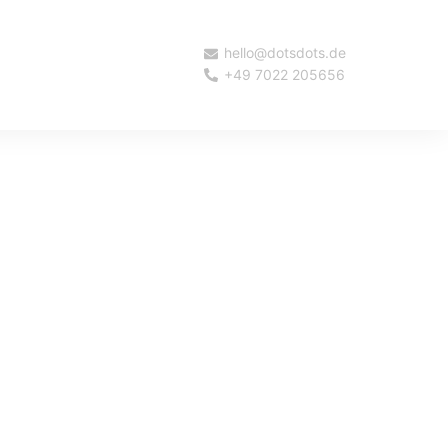
hello@dotsdots.de
+49 7022 205656